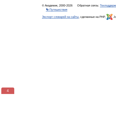
© Академик, 2000-2026
Обратная связь:
Техподдерж
👣 Путешествия
Экспорт словарей на сайты
, сделанные на PHP,
Jo
3